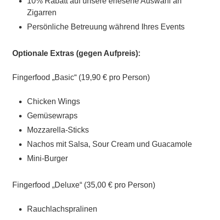
10% Rabatt auf unsere erlesene Auswahl an
Zigarren
Persönliche Betreuung während Ihres Events
Optionale Extras (gegen Aufpreis):
Fingerfood „Basic“ (19,90 € pro Person)
Chicken Wings
Gemüsewraps
Mozzarella-Sticks
Nachos mit Salsa, Sour Cream und Guacamole
Mini-Burger
Fingerfood „Deluxe“ (35,00 € pro Person)
Rauchlachspralinen